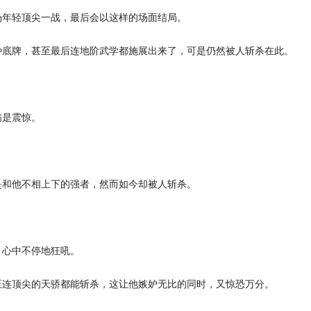
年轻顶尖一战，最后会以这样的场面结局。
底牌，甚至最后连地阶武学都施展出来了，可是仍然被人斩杀在此。
是震惊。
和他不相上下的强者，然而如今却被人斩杀。
心中不停地狂吼。
连顶尖的天骄都能斩杀，这让他嫉妒无比的同时，又惊恐万分。