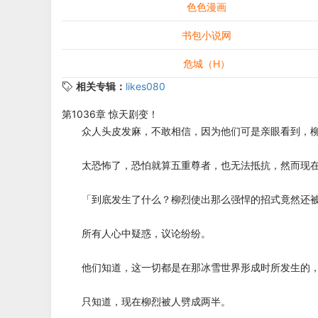
色色漫画
书包小说网
危城（H）
相关专辑：
likes080
第1036章 惊天剧变！
众人头皮发麻，不敢相信，因为他们可是亲眼看到，柳
太恐怖了，恐怕就算五重尊者，也无法抵抗，然而现在
「到底发生了什么？柳烈使出那么强悍的招式竟然还被
所有人心中疑惑，议论纷纷。
他们知道，这一切都是在那冰雪世界形成时所发生的，
只知道，现在柳烈被人劈成两半。