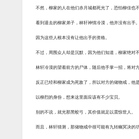
不然，柳家的人在他们赤月城都死光了，恐怕柳佳也不
看到退去的柳家弟子，林轩神情冷漠，他并没有出手
因为这些人根本没有让他出手的资格。
不过，周围众人却是沉默，因为他们知道，柳家绝对不
林轩冷漠的望着前方的尸体，随后他手掌一招，将对方
反正已经和柳家成为死敌了，所以对方的储物戒，他是
以柳烈的身份，想来这里面应该有不少宝贝。
别的不说，就光那黑蛟弓，其价值就足以震惊世人。
而且，林轩猜测，那储物戒中很可能有九转幽冥决的