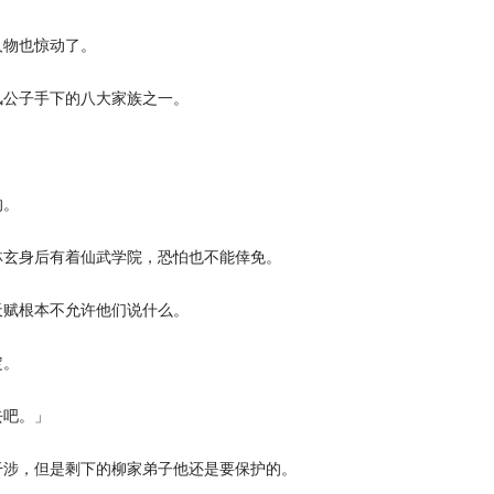
物也惊动了。
公子手下的八大家族之一。
的。
玄身后有着仙武学院，恐怕也不能倖免。
赋根本不允许他们说什么。
定。
吧。」
涉，但是剩下的柳家弟子他还是要保护的。