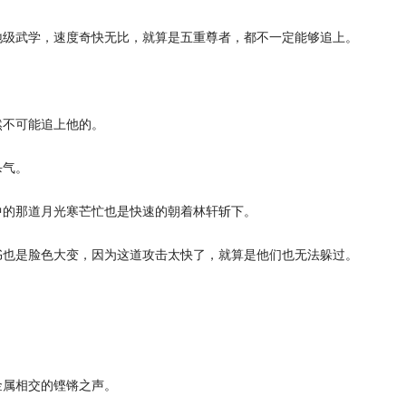
级武学，速度奇快无比，就算是五重尊者，都不一定能够追上。
不可能追上他的。
杀气。
的那道月光寒芒忙也是快速的朝着林轩斩下。
也是脸色大变，因为这道攻击太快了，就算是他们也无法躲过。
属相交的铿锵之声。