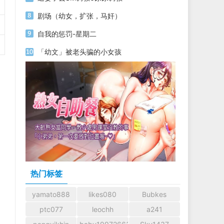
剧场（幼女，扩张，马奸）
自我的惩罚-星期二
「幼文」被老头骗的小女孩
热门标签
yamato888
likes080
Bubkes
ptc077
leochh
a241