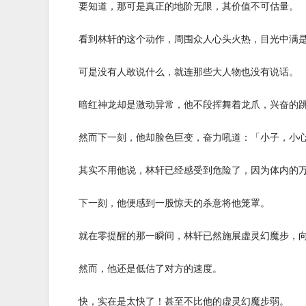
要知道，那可是真正的地阶无限，其价值不可估量。
看到林轩的这个动作，周围众人心头火热，目光中满是
可是没有人敢说什么，就连那些大人物也没有说话。
暗红神龙却是激动异常，他不段挥舞着龙爪，兴奋的跳
然而下一刻，他却脸色巨变，奋力吼道：「小子，小
其实不用他说，林轩已经感受到危险了，因为体内的万
下一刻，他便感到一股惊天的杀意将他笼罩。
就在零提醒的那一瞬间，林轩已然施展虚灵幻魔步，向
然而，他还是低估了对方的速度。
快，实在是太快了！甚至不比他的虚灵幻魔步弱。