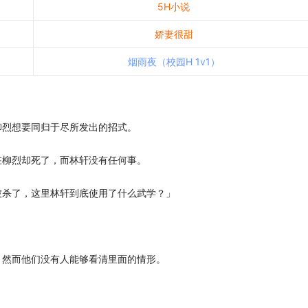
5H小说
娇妻很甜
烟雨夜（校园H 1v1）
烈想要同归于尽所发出的招式。
柳烈却死了，而林轩没有任何事。
杀了，这里林轩到底使用了什么武学？」
然而他们没有人能够看清里面的情形。