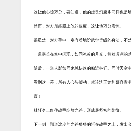
这让他心惊万分，要知道，他的虚灵幻魔步同样也是地
然而，对方却能跟上他的速度，这让他万分震惊。
很显然，对方手中一定有着地阶武学等级的身法，不然
一道寒芒在空中闪现，如同冰冷的月光，带着凛冽的
随后，一道人影如同鬼魅快速的贴近林轩。同时天空中
看到这一幕，所有人心头颤动，就连沈玉龙和慕容青书
轰！
林轩身上红莲战甲绽放光芒，形成最坚实的防御。
下一刻，那道冰冷的光芒狠狠的斩在战甲之上，发出金