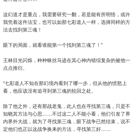
这幻道才是重点，我需要研究一翻，若是能有所明悟，或许
我凭着这件法宝，也可以如那七彩道人一样，选择同样的方
法去找到第三魂！
眼下的局面，就看谁能第一个找到第三魂了！”
王林目光闪烁，种种蛛丝马迹在其心神内错综复杂的被他一
点点推衍。
“七彩道人不知在那幻境内看到了哪一步，但从他的愤怒上
看，他应该没有追寻到第三魂的轮回之处。
除了他之外，还有那战老鬼，此人也在寻找第三魂，只是不
知晓其方法与心思……不过这二人不能小看，他们引发了界
内界外大战，就为了寻找第三魂，眼下战争已然结束，说不
定他们也正以这战争换来的方法，寻找第三好……