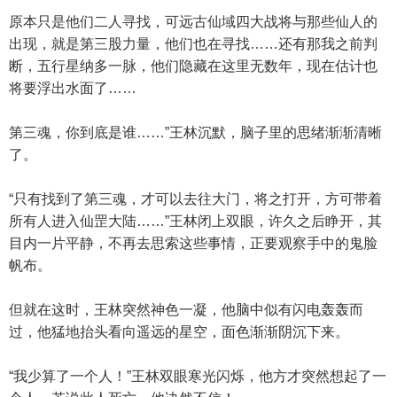
原本只是他们二人寻找，可远古仙域四大战将与那些仙人的
出现，就是第三股力量，他们也在寻找……还有那我之前判
断，五行星纳多一脉，他们隐藏在这里无数年，现在估计也
将要浮出水面了……
第三魂，你到底是谁……”王林沉默，脑子里的思绪渐渐清晰
了。
“只有找到了第三魂，才可以去往大门，将之打开，方可带着
所有人进入仙罡大陆……”王林闭上双眼，许久之后睁开，其
目内一片平静，不再去思索这些事情，正要观察手中的鬼脸
帆布。
但就在这时，王林突然神色一凝，他脑中似有闪电轰轰而
过，他猛地抬头看向遥远的星空，面色渐渐阴沉下来。
“我少算了一个人！”王林双眼寒光闪烁，他方才突然想起了一