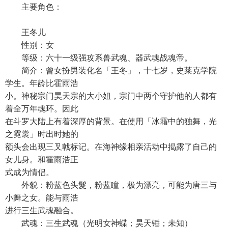
主要角色：
王冬儿
性别：女
等级：六十一级强攻系兽武魂、器武魂战魂帝。
简介：曾女扮男装化名「王冬」，十七岁，史莱克学院
学生。年龄比霍雨浩
小。神秘宗门昊天宗的大小姐，宗门中两个守护他的人都有
着全万年魂环。因此
在斗罗大陆上有着深厚的背景。在使用「冰霜中的独舞，光
之霓裳」时出时她的
额头会出现三叉戟标记。在海神缘相亲活动中揭露了自己的
女儿身。和霍雨浩正
式成为情侣。
外貌：粉蓝色头髮，粉蓝瞳，极为漂亮，可能为唐三与
小舞之女。能与雨浩
进行三生武魂融合。
武魂：三生武魂（光明女神蝶；昊天锤；未知）