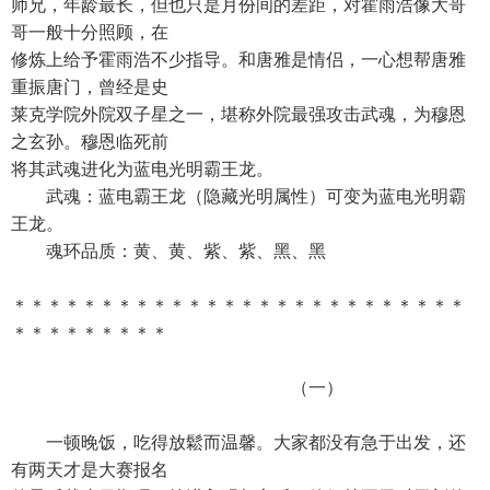
师兄，年龄最长，但也只是月份间的差距，对霍雨浩像大哥
哥一般十分照顾，在
修炼上给予霍雨浩不少指导。和唐雅是情侣，一心想帮唐雅
重振唐门，曾经是史
莱克学院外院双子星之一，堪称外院最强攻击武魂，为穆恩
之玄孙。穆恩临死前
将其武魂进化为蓝电光明霸王龙。
武魂：蓝电霸王龙（隐藏光明属性）可变为蓝电光明霸
王龙。
魂环品质：黄、黄、紫、紫、黑、黑
＊＊＊＊＊＊＊＊＊＊＊＊＊＊＊＊＊＊＊＊＊＊＊＊＊＊
＊＊＊＊＊＊＊＊＊
（一）
一顿晚饭，吃得放鬆而温馨。大家都没有急于出发，还
有两天才是大赛报名