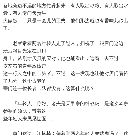
营地旁边不远的地方忙碌起来，有人取出乾粮、有人取出水
囊，有人专门负责生
火做饭……只是一会儿的工夫，他们那边就也有香味儿传出
了。
老者带着两名年轻人走了过来，扫视了一眼唐门这边，
最后将目光定在贝贝
身上。从刚才贝贝的应对，他也能看出，这看上去不过二十
岁左右的青年应该是
这一行人之中的带头者。不过，这一发现也让他对唐门看轻
了几分。这个古老的
宗门连一位长者带队都没有，这算什么呢？
「年轻人，你好。老夫是天甲宗的韩战虎，是这次本宗
参赛的领队，带着这
些年轻人来见见世面。」
唐门这边，江楠楠引领着那两名年轻人去端肉汤了。这