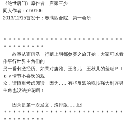
《绝世唐门》原作者：唐家三少
同人作者：czr0106
2013/12/15首发于：春满四合院、第一会所
＊＊＊＊＊＊＊＊＊＊＊＊＊＊＊＊＊＊＊＊＊＊＊＊＊＊
＊＊＊＊＊＊＊＊＊
故事从霍雨浩一行踏上明都参赛之旅开始，大家可以看
作平行世界主角们的
另一番刺激经历。如果对唐雅、王冬儿、王秋儿的羞耻Ｐｌ
ａｙ情节不喜欢的观
众，请慎重考虑阅读，因为……有些反派的魂技强大到连男
主角也没法护花啊！
因为是第一次发文，渣排版……囧
＊＊＊＊＊＊＊＊＊＊＊＊＊＊＊＊＊＊＊＊＊＊＊＊＊＊
＊＊＊＊＊＊＊＊＊