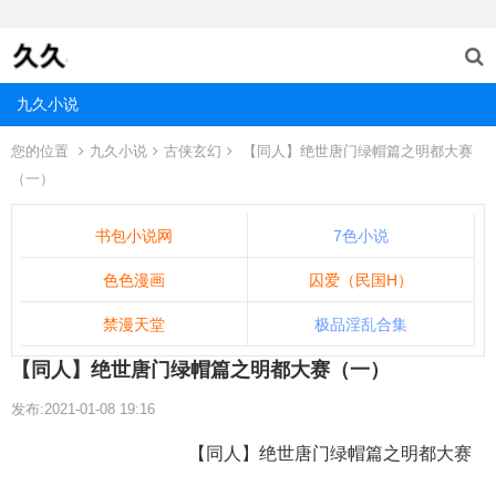
九久小说
您的位置
九久小说
古侠玄幻
【同人】绝世唐门绿帽篇之明都大赛
（一）
书包小说网
7色小说
色色漫画
囚爱（民国H）
禁漫天堂
极品淫乱合集
【同人】绝世唐门绿帽篇之明都大赛（一）
发布:2021-01-08 19:16
【同人】绝世唐门绿帽篇之明都大赛