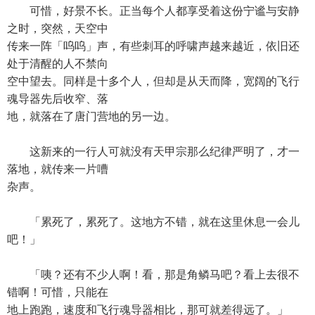
可惜，好景不长。正当每个人都享受着这份宁谧与安静
之时，突然，天空中
传来一阵「呜呜」声，有些刺耳的呼啸声越来越近，依旧还
处于清醒的人不禁向
空中望去。同样是十多个人，但却是从天而降，宽阔的飞行
魂导器先后收窄、落
地，就落在了唐门营地的另一边。
这新来的一行人可就没有天甲宗那么纪律严明了，才一
落地，就传来一片嘈
杂声。
「累死了，累死了。这地方不错，就在这里休息一会儿
吧！」
「咦？还有不少人啊！看，那是角鳞马吧？看上去很不
错啊！可惜，只能在
地上跑跑，速度和飞行魂导器相比，那可就差得远了。」