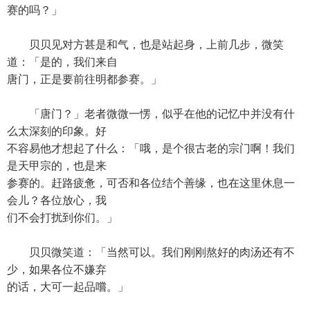
赛的吗？」
贝贝见对方甚是和气，也是站起身，上前几步，微笑
道：「是的，我们来自
唐门，正是要前往明都参赛。」
「唐门？」老者微微一愣，似乎在他的记忆中并没有什
么太深刻的印象。好
不容易他才想起了什么：「哦，是个很古老的宗门啊！我们
是天甲宗的，也是来
参赛的。赶路疲惫，可否和各位结个善缘，也在这里休息一
会儿？各位放心，我
们不会打扰到你们。」
贝贝微笑道：「当然可以。我们刚刚熬好的肉汤还有不
少，如果各位不嫌弃
的话，大可一起品嚐。」