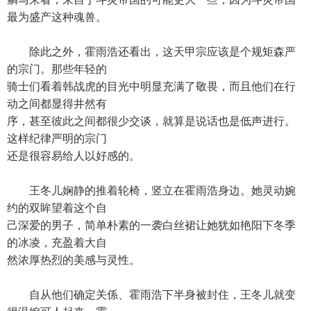
最为盛产这种魂兽。
除此之外，霍雨浩还看出，这天甲宗应该是个规矩森严
的宗门。那些年轻的
骑士们看着韩战虎的目光中明显充满了敬畏，而且他们在行
动之间都显得井然有
序，甚至彼此之间都很少交谈，就算是说话也是低声进行。
这样纪律严明的宗门
还是很容易给人以好感的。
王冬儿娴静的推着轮椅，竖立在霍雨浩身边。她灵动婉
约的双眸望着这个自
己深爱的男子，简单朴素的一袭白丝裙让她犹如艳阳下冬季
的冰凌，充盈着大自
然浓厚热烈的美感与灵性。
自从他们确定关係、霍雨浩下半身被封住，王冬儿就变