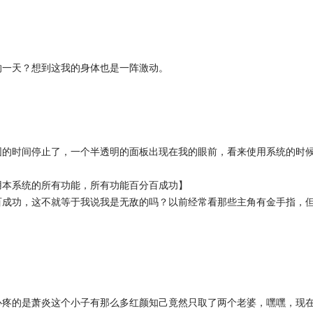
的一天？想到这我的身体也是一阵激动。
围的时间停止了，一个半透明的面板出现在我的眼前，看来使用系统的时
用本系统的所有功能，所有功能百分百成功】
百成功，这不就等于我说我是无敌的吗？以前经常看那些主角有金手指，
心疼的是萧炎这个小子有那么多红颜知己竟然只取了两个老婆，嘿嘿，现