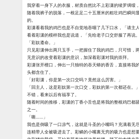
我穿着一身下人的衣服，材质自然比不上彩潇的绫罗绸缎
随着我裤子的脱落，一根足足二十五厘米的粗壮鸡巴瞬间
的。
彩潇看着我的鸡巴也是不自觉地吞咽了几下口水，「请主
看着彩潇的模样我也是说道，「先给老子口交舒服了再说
「彩奴遵命。」
只见彩潇伸出两只玉手，一把握住了我的鸡巴，只可惜，
无意识的改变着彩潇的意识，加深着彩潇对我的崇拜。
彩潇张开檀口，伸出一只独特的吞天蟒的香舌，直接将我
头都含住了。
「好彩潇，你是第一次口交吗？竟然这么厉害。」
「回主人，这是彩奴第一次口交，彩奴的第一次都还在。
不错，看来以后有福享了。
随着时间的推移，彩潇的丁香小舌也是将我的整根鸡巴都
之一。
「嘶……」
我也是倒吸了一口凉气，这就是斗圣的小嘴吗？充满着无
连精带人全被吸进去了。彩鳞的小嘴裏无穷的吸力也是想