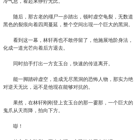
冷气息，看起来狰狞无比。
随后，那古老的殭尸一步踏出，顿时虚空龟裂，无数道
黑色的裂痕向着四周蔓延，整个空间出现一个巨大的黑洞。
看到这一幕，林轩再也不敢停留了，他施展地阶身法，
化成一道光芒向着后方退去。
同时抬手打出一方玄玉台，快速的传送离开。
能一脚踏碎虚空，造成无尽黑洞的恐怖人物，那实力绝
对逆天无比，远不是他现在能够对抗的。
果然，在林轩刚刚登上玄玉台的那一霎那，一个巨大的
鬼爪从天而降，拍向下方。
嘭！