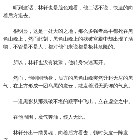
听到这话，林轩也是脸色难看，他二话不说，快速的向
着后方退去。
很明显，这是一处大凶之地，那么多强者高手都死在黑
色山峰上，然而此刻，黑色山峰上的残破宫殿中却出现了活
物，不管是不是人，都对他们来说都是极其危险的。
所以，林轩也没有犹豫，他转身快速离开。
然而，他刚刚动身，后方的黑色山峰突然升起无尽的黑
气，在上方形成一团乌黑的魔云，散发着滔天恐怖的气息。
一道黑影从那残破不堪的殿宇中飞出，立在虚空之中。
在他周围，魔气奔涌，骇人无比。
林轩分出一缕灵魂，向着后方看去，顿时头皮一阵发