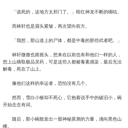
「该死的，这地方太邪门了。」暗红神龙不断的嘀咕。
而林轩也是眉头紧皱，再次望向前方。
「我想，那山道上的尸体，都是中毒的那些武者吧。」
林轩微微也摇摇头，想来在以前也有和他们一样的人，
想上山摘取极品灵药，可是这些人都被毒素感染，最后无法
解毒，死在了山上。
像他们这样的幸运者，恐怕没有几个。
然而，雪白小猴却不死心，它抱着说手中的破旧小，碗
开始念念有词。
随后，那小碗散发出一股神秘莫测的力量，涌向黑色山
峰。