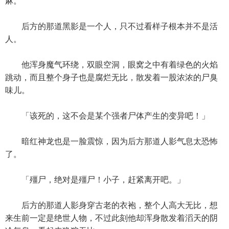
麻。
后方的那道黑影是一个人，只不过看样子根本并不是活
人。
他浑身魔气环绕，双眼空洞，眼窝之中有着绿色的火焰
跳动，而且整个身子也是腐烂无比，散发着一股浓浓的尸臭
味儿。
「该死的，这不会是某个强者尸体产生的变异吧！」
暗红神龙也是一脸震惊，因为后方那道人影气息太恐怖
了。
「殭尸，绝对是殭尸！小子，赶紧离开吧。」
后方的那道人影身穿古老的衣袍，整个人高大无比，想
来生前一定是绝世人物，不过此刻他却浑身散发着滔天的阴