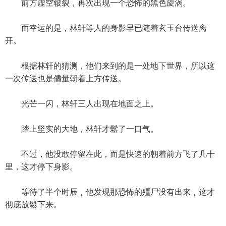
前方虚空皲裂，再次出现一个恐怖的黑色旋涡。
而幸运的是，林轩等人的身影早已随着玄玉台传送离
开。
根据林轩的猜测，他们来到的是一处地下世界，所以这
一次传送也是儘量朝着上方传送。
光芒一闪，林轩三人出现在地面之上。
踏上坚实的大地，林轩才鬆了一口气。
不过，他没敢停留在此，而是快速的朝着前方飞了几十
里，这才停下身影。
等待了半个时辰，他发现那恐怖的殭尸没有出来，这才
彻底放鬆下来。