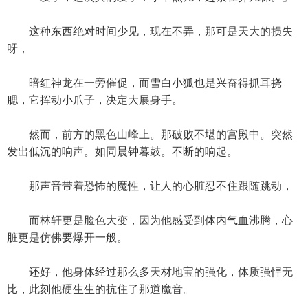
这种东西绝对时间少见，现在不弄，那可是天大的损失
呀，
暗红神龙在一旁催促，而雪白小狐也是兴奋得抓耳挠
腮，它挥动小爪子，决定大展身手。
然而，前方的黑色山峰上。那破败不堪的宫殿中。突然
发出低沉的响声。如同晨钟暮鼓。不断的响起。
那声音带着恐怖的魔性，让人的心脏忍不住跟随跳动，
而林轩更是脸色大变，因为他感受到体内气血沸腾，心
脏更是仿佛要爆开一般。
还好，他身体经过那么多天材地宝的强化，体质强悍无
比，此刻他硬生生的抗住了那道魔音。