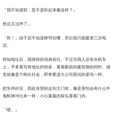
『我不知道耶，是不是听起来像这样？』
然后又没声了...
「乾！」由于还不知道静羽住哪，所以我只能拨第三次电
话。
得知地址后，我很快的动身前往。不过当我人还坐在机车
上，手拿着写有地址的纸条，看着眼前的建筑物的同时。感
觉就像是个刚出社会，即将要进大公司面试的菜鸟一样。
把车停好后，四处张望的走到大门前，像是害怕会有什么牛
鬼蛇神冲出来一样，小心翼翼的探头看着门内。
『喂。』