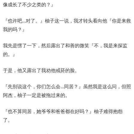
像成长了不少之类的？』
『也许吧...对了。』柚子这一说，我才转头看向他『你是来救
我的吗？』
我先是愣了一下，然后露出了和善的微笑『不，我是来探监
的。』
于是，他又露出了我劝他戒菸的脸。
『先别说这个，你们怎么会...同居？』虽然我是这么问，但照
阿杰，柚子一定是被拖过来的。
『也不算同居，她爷爷和爸爸都在好吗？』柚子难得抱怨
了。