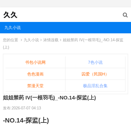
九久小说
您的位置
九久小说
浓情连载
姐姐禁药 IV(一根羽毛)_-NO.14-探监
(上)
书包小说网
7色小说
色色漫画
囚爱（民国H）
禁漫天堂
极品淫乱合集
姐姐禁药 IV(一根羽毛)_-NO.14-探监(上)
发布:2026-07-07 04:13
-NO.14-探监(上)