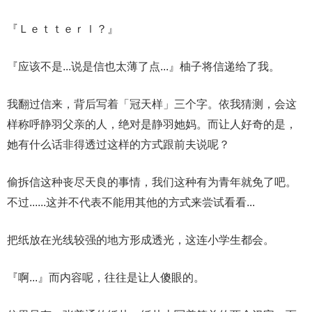
『Ｌｅｔｔｅｒｌ？』
『应该不是...说是信也太薄了点...』柚子将信递给了我。
我翻过信来，背后写着「冠天样」三个字。依我猜测，会这
样称呼静羽父亲的人，绝对是静羽她妈。而让人好奇的是，
她有什么话非得透过这样的方式跟前夫说呢？
偷拆信这种丧尽天良的事情，我们这种有为青年就免了吧。
不过......这并不代表不能用其他的方式来尝试看看...
把纸放在光线较强的地方形成透光，这连小学生都会。
『啊...』而内容呢，往往是让人傻眼的。