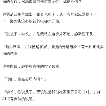
丽的金边，水晶玻璃的楼层显示灯，你信不信？
静羽从口袋里拿出一张金色的卡，从一旁的感应器刷了一
下，那外头没有按钮的电梯才开启。
『怎么了？学长。』见我站在电梯外不动，静羽歪了头。
『呃...没事。』我扬起双眉，慢慢的走进电梯「有一种要被卖
掉的感觉...」
进去以后，静羽很直接的按了顶楼。
『你们，住在公司内啊？』
『学长，你说反了。应该说是我们在家里开公司才对。』静
羽很有自信的说道。