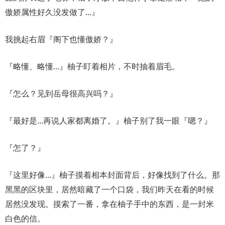
傲娇属性好久没发做了...』
我挑起右眉『阁下也懂傲娇？』
『略懂、略懂...』柚子盯着相片，不时抽着眉毛。
『怎么？见到岳母很高兴吗？』
『最好是...再说人家都离婚了。』柚子别了我一眼『嗯？』
『怎了？』
『这里好像...』柚子摸着相本封面背后，好像找到了什么。那
黑黑的区块里，居然暗藏了一个口袋，我们昨天在看的时候
居然没发现。摸索了一番，拿在柚子手中的东西，是一封米
白色的信。