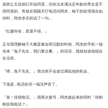
虽然公主说他们开始同居，但依法未满法定年龄的男女是不
得同居的。而就在我隔天打电话问阿杰，柚子的处境现在如
何时，阿杰幸灾的说了一句...
『红颜夺命，君退不得。』
正当我理解柚子大概是被迫而沉默的时候，阿杰的手机一端
传来『兔子先生，我们要点餐。』的话语，我就知道他现在
在当班。
『唷，兔子先生。』我当然不会放过调侃他的机会。
下场是...电话的另一端没声音了。
「靠！挂我电话。」我再次拨号，阿杰接起来的同时『你刚
刚挂我电话？』