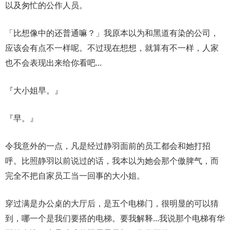
以及匆忙的公作人员。
「比想像中的还普通嘛？」我原本以为和黑道有染的公司，
应该会有点不一样呢。不过现在想想，就算有不一样，人家
也不会表现出来给你看吧...
『大小姐早。』
『早。』
令我意外的一点，凡是经过静羽面前的员工都会和她打招
呼。比照静羽以前说过的话，我本以为她会那个傲脾气，而
完全不把自家员工当一回事的大小姐。
穿过满是办公桌的大厅后，是五个电梯门，很明显的可以猜
到，哪一个是我们要搭的电梯。要我解释...我说那个电梯有华