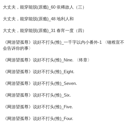
大丈夫，能穿能脱(原瘾)_60 依稀故人（三）
大丈夫，能穿能脱(原瘾)_48 地利人和
大丈夫，能穿能脱(原瘾)_31 春宵一度（四）
《网游望孤尊》说好不打头(惟)_一千字以内小番外-1 〈锺稚宣不
会告诉你的事〉
《网游望孤尊》说好不打头(惟)_Nine. 〈终章〉
《网游望孤尊》说好不打头(惟)_Eight.
《网游望孤尊》说好不打头(惟)_Seven.
《网游望孤尊》说好不打头(惟)_Six.
《网游望孤尊》说好不打头(惟)_Five.
《网游望孤尊》说好不打头(惟)_Four.