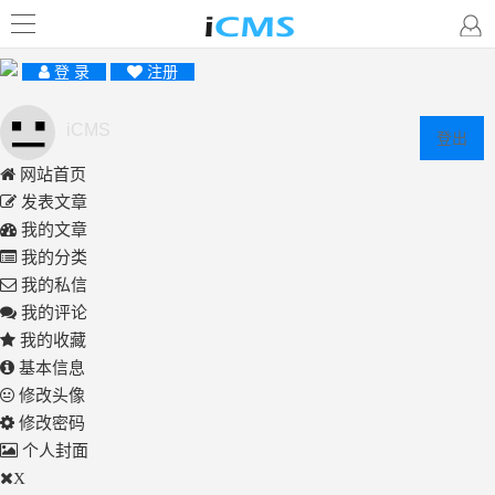
登 录
注册
iCMS
登出
网站首页
发表文章
我的文章
我的分类
我的私信
我的评论
我的收藏
基本信息
修改头像
修改密码
个人封面
X